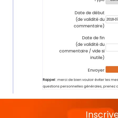
Date de début
(de validité du
commentaire)
Date de fin
(de validité du
commentaire / vide si
inutile)
Envoyer
Rappel
: merci de bien vouloir éviter les mes
questions personnelles générales, prenez 
Inscriv