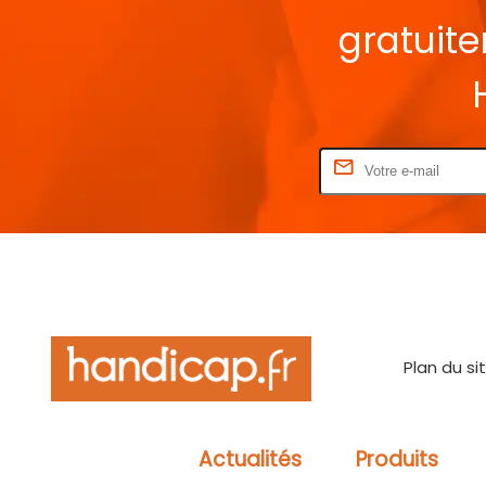
gratuit
Rentrez votre E-mail
Plan du si
Actualités
Produits