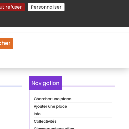
ut refuser
Personnaliser
Gestion des cookies
e
Vidéo
Dossiers
cher
Navigation
Chercher une place
Ajouter une place
Info
Collectivités
Classement par villes