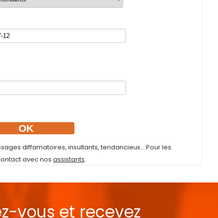
sages diffamatoires, insultants, tendancieux... Pour les
contact avec nos
assistants
.
ez-vous et recevez