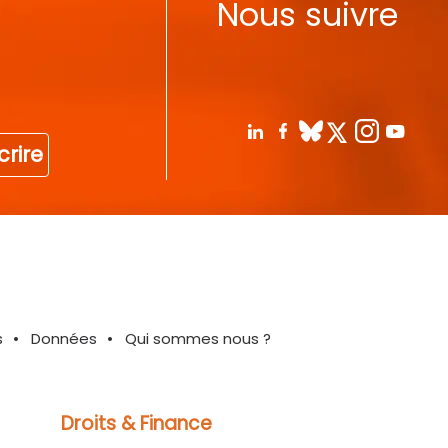
Nous suivre
crire
s
Données
Qui sommes nous ?
Droits & Finance