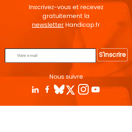
Inscrivez-vous et recevez
gratuitement la
newsletter
Handicap.fr
Rentrez votre E-mail
S'inscrire
Nous suivre