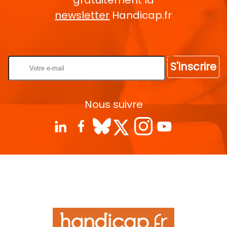
newsletter
Handicap.fr
Rentrez votre E-mail
S'inscrire
Nous suivre