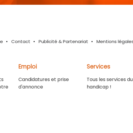
te
Contact
Publicité & Partenariat
Mentions légale
Emploi
Services
ts
Candidatures et prise
Tous les services du
otre
d'annonce
handicap !