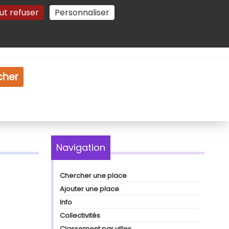
ut refuser
Personnaliser
Gestion des cookies
e
Vidéo
Dossiers
cher
Navigation
Chercher une place
Ajouter une place
Info
Collectivités
Classement par villes