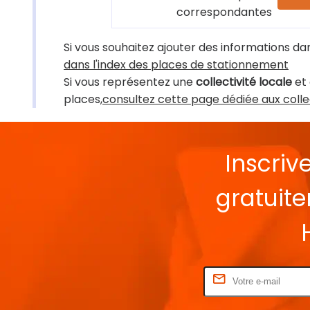
correspondantes
Si vous souhaitez ajouter des informations dan
dans l'index des places de stationnement
Si vous représentez une
collectivité locale
et 
places,
consultez cette page dédiée aux colle
Inscriv
gratuit
Rentrez votre E-mail