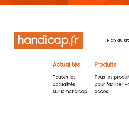
Plan du si
Actualités
Produits
Toutes les
Tous les produi
actualités
pour faciliter v
sur le handicap
accès.